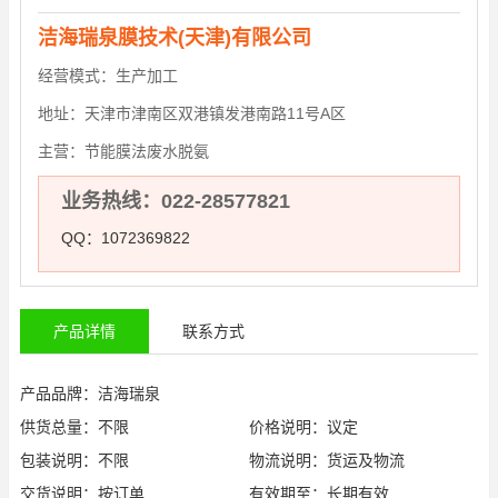
洁海瑞泉膜技术(天津)有限公司
经营模式：
生产加工
地址：
天津市津南区双港镇发港南路11号A区
主营：
节能膜法废水脱氨
业务热线：022-28577821
QQ：1072369822
产品详情
联系方式
产品品牌：洁海瑞泉
供货总量：不限
价格说明：议定
包装说明：不限
物流说明：货运及物流
交货说明：按订单
有效期至：长期有效