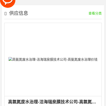
供应信息
查看分类
高氨氮废水治理-洁海瑞泉膜技术公司-高氨氮废水治理价钱