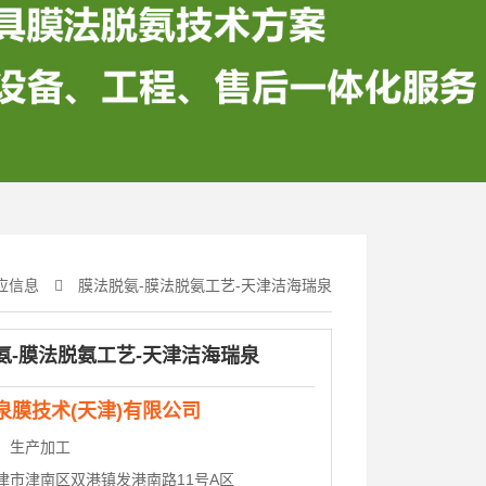
应信息
膜法脱氨-膜法脱氨工艺-天津洁海瑞泉
氨-膜法脱氨工艺-天津洁海瑞泉
泉膜技术(天津)有限公司
：
生产加工
津市津南区双港镇发港南路11号A区