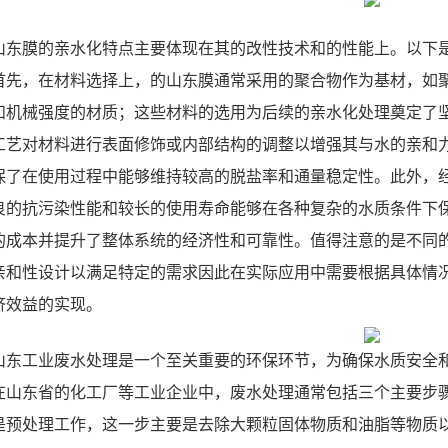
山东膜的亲水化特点主要体现在其的改性技术和的性能上。以下
首先，在材料选择上，的山东膜通常采用的聚合物作为基材，如聚
和机械强度的材质；这些材料的选用为后续的亲水化处理奠定了
工艺对材料进行表面修饰或内部结构的调整以增强其与水的亲和
保了在使用过程中能够维持较高的脱盐率和通量稳定性。此外，
良的抗污染性能和较长的使用寿命能够在各种复杂的水质条件下
的成本并提升了整体系统的经济性和可靠性。值得注意的是不同
亲和性设计以满足特定的需求因此在实际应用中需要根据具体情
济效益的实现。
山东工业废水处理是一个至关重要的环保环节，为确保水质安全
在山东省的化工厂等工业企业中，废水处理通常包括三个主要步
是预处理工作，这一步主要是去除大颗粒固体物质和油脂等物质