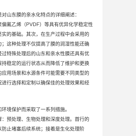
是对山东膜的亲水化特点的详细阐述：
偏氟乙烯（PVDF）等具有优异化学稳定性
坚实的基础。其次，在生产过程中会采用的
力；这种处理不仅提高了膜的润湿性能还确
经过特殊处理后的山东和亲水性膜还具有优
保持稳定的运行状态从而降低了维护和更换
的应用场景和水源条件可能需要不同类型的
况进行选择和定制以确保佳的处理效果和经
和环境保护而采取了一系列措施。
骤：预处理、生物处理和深度处理。首行的
以防止堵塞后续系统；接着是生化处理阶