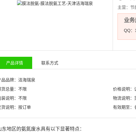
主营：
节
业务热
QQ：1
产品详情
联系方式
产品品牌：洁海瑞泉
供货总量：不限
价格说明：
包装说明：不限
物流说明：
交货说明：按订单
有效期至：
山东地区的氨氮废水具有以下显著特点：