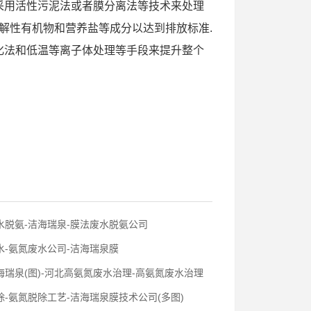
采用活性污泥法或者膜分离法等技术来处理
溶解性有机物和营养盐等成分以达到排放标准.
化法和低温等离子体处理等手段来提升整个
水脱氨-洁海瑞泉-膜法废水脱氨公司
-氨氮废水公司-洁海瑞泉膜
瑞泉(图)-河北高氨氮废水治理-高氨氮废水治理
-氨氮脱除工艺-洁海瑞泉膜技术公司(多图)