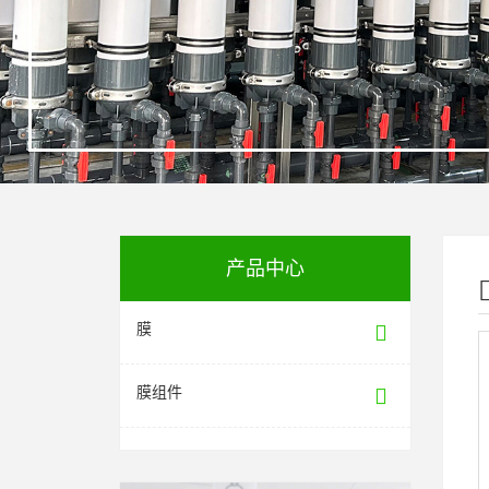
产品中心
膜
膜组件