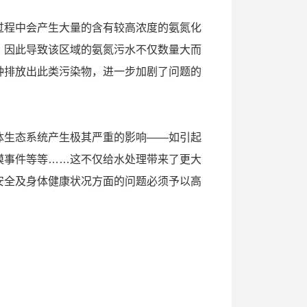
过程中会产生大量的含有较高浓度的氨氮化
。因此导致该区域的氨氮污水不仅数量大而
种排放出此类污染物，进一步加剧了问题的
体生态系统产生极其严重的影响——如引起
模事件等等……这不仅给水处理带来了更大
安全及身体健康状况方面的问题必须予以高