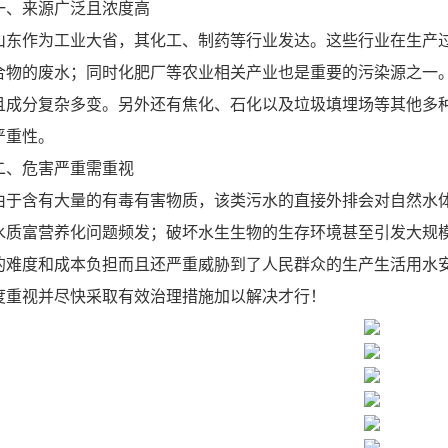
一、来源广泛且浓度高
山东作为工业大省，其化工、制药等行业发达。这些行业在生产
合物的废水；同时化肥厂等农业相关产业也是重要的污染源之一
且成分复杂多变。另外还有焦化、石化以及垃圾填埋场等其他多
严重性。
二、危害严重需重视
由于含有大量的有毒有害物质，该类污水的直接外排会对自然水
水质富营养化问题频发；破坏水生生物的生存环境甚至引发大规
的难度和成本负担而且还严重威胁到了人民群众的生产生活用水
度重视并尽快采取有效治理措施加以解决才行！